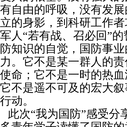
有自由的呼吸，没有发展
立的身影，到科研工作者
军人“若有战、召必回”
防知识的自觉，国防事业
力。它不是某一群人的责
使命；它不是一时的热血
它不是遥不可及的宏大叙
行动。
此次“我为国防”感受分