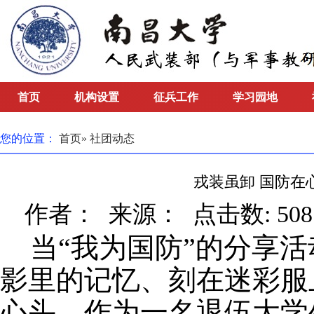
首页
机构设置
征兵工作
学习园地
您的位置：
首页
» 社团动态
戎装虽卸 国防在
作者： 来源： 点击数:
50
当“我为国防”的分享
影里的记忆、刻在迷彩服
心头。作为一名退伍大学