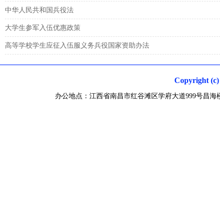
中华人民共和国兵役法
大学生参军入伍优惠政策
高等学校学生应征入伍服义务兵役国家资助办法
Copyright
办公地点：江西省南昌市红谷滩区学府大道999号昌海楼 联系电话0