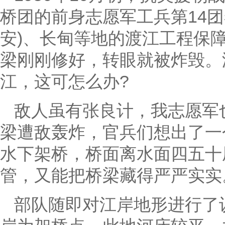
桥团的前身志愿军工兵第14
安)、长甸等地的渡江工程保
梁刚刚修好，转眼就被炸毁。
江，这可怎么办?
敌人虽有张良计，我志愿军
梁遭敌轰炸，官兵们想出了一
水下架桥，桥面离水面四五十
管，又能把桥梁藏得严严实实
部队随即对江岸地形进行了