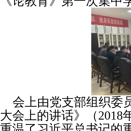
《论教育》第一次集中
会上由党支部组织委
大会上的讲话》（
201
重温了习近平总书记的