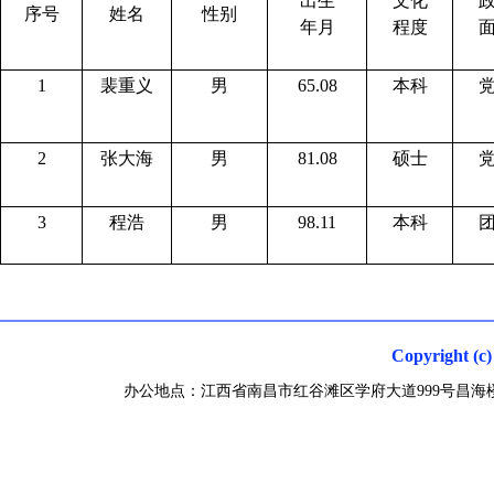
出生
文化
序号
姓名
性别
年月
程度
1
裴重义
男
65.08
本科
2
张大海
男
81.08
硕士
3
程浩
男
98.11
本科
Copyright
办公地点：江西省南昌市红谷滩区学府大道999号昌海楼 联系电话0