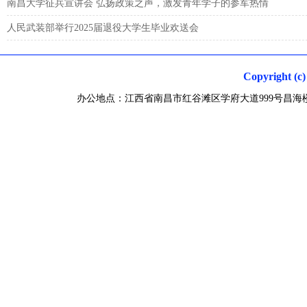
南昌大学征兵宣讲会 弘扬政策之声，激发青年学子的参军热情
人民武装部举行2025届退役大学生毕业欢送会
Copyright
办公地点：江西省南昌市红谷滩区学府大道999号昌海楼 联系电话0