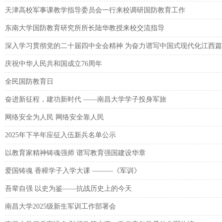
天津高校军事课教学指导委员会一行来校调研国防教育工作
东南大学国防教育研究所所长陆华教授来校交流指导
深入学习贯彻党的二十届四中全会精神 为奋力谱写中国式现代化江西
庆祝中华人民共和国成立76周年
全民国防教育日
奋进新征程，建功新时代 ——南昌大学学子投身军旅
网络安全为人民 网络安全靠人民
2025年下半年应征入伍新兵名单公示
以教育家精神铸魂强师 谱写教育强国建设华章
爱国铸魂 香樟学子入学大课 ———《军训》
吾辈自强 以史为鉴——抗战历史上的今天
南昌大学2025级新生军训工作部署会