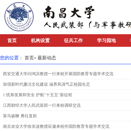
首页
机构设置
征兵工作
学习园地
您的位置：
首页
» 最新动态
西安交通大学问鸿滨教授一行来校开展国防教育专题学术交流
加强新时代廉洁文化建设 涵养风清气正校园生态
1.统筹发展和安全 护航“十五五“新征程
江西财经大学人民武装部一行来校调研交流
策马扬鞭 勇往直前
南京农业大学徐东波教授应邀来校作国防教育专题学术交流